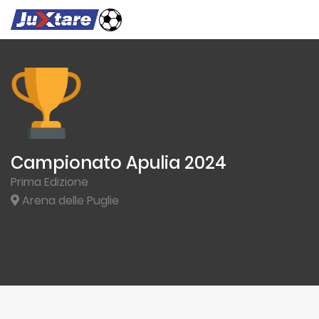
Campionato Apulia 2024
Prima Edizione
Arena delle Puglie