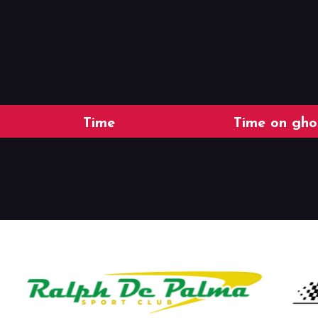
Time
Time on gho