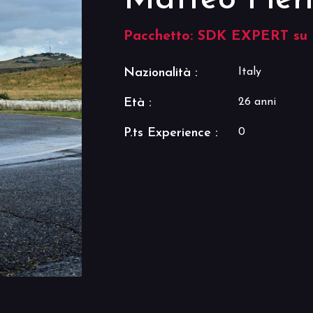
Pacchetto: SDK EXPERT su
Nazionalità :
Italy
Età :
26 anni
P.ts Experience :
0