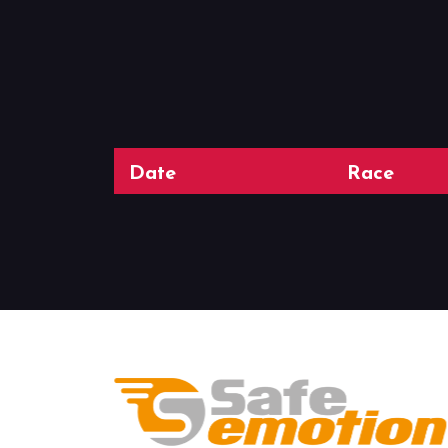
Date
Race