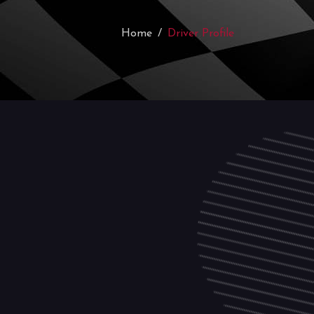
Home
Driver Profile
i