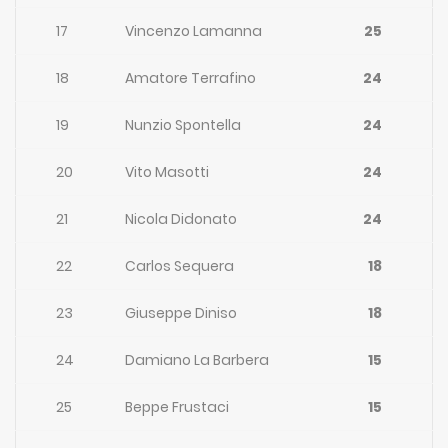
17
Vincenzo Lamanna
25
18
Amatore Terrafino
24
19
Nunzio Spontella
24
20
Vito Masotti
24
21
Nicola Didonato
24
22
Carlos Sequera
18
23
Giuseppe Diniso
18
24
Damiano La Barbera
15
25
Beppe Frustaci
15