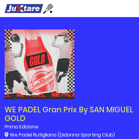
WE PADEL Gran Prix By SAN MIGUEL
GOLD
Prima Edizione
We Padel Rutigliano (Didonna Sporting Club)