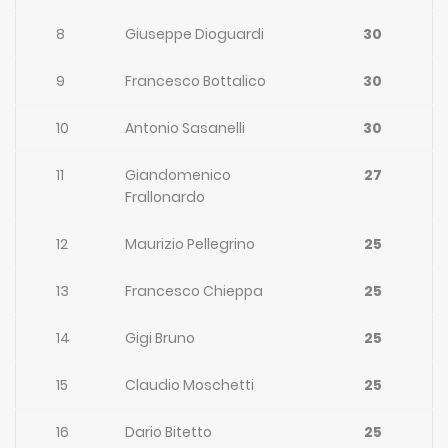
8
Giuseppe Dioguardi
30
9
Francesco Bottalico
30
10
Antonio Sasanelli
30
11
Giandomenico
27
Frallonardo
12
Maurizio Pellegrino
25
13
Francesco Chieppa
25
14
Gigi Bruno
25
15
Claudio Moschetti
25
16
Dario Bitetto
25