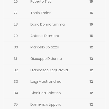
26
Roberto Tisci
15
27
Tonio Troiani
15
28
Dario Donnarumma
15
29
Antonio D'amore
15
30
Marcello Solazzo
12
31
Giuseppe Didonna
12
32
Francesco Acquaviva
12
33
Luigi Mastrandrea
12
34
Gianluca Salatino
12
35
Domenico Lippolis
12